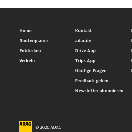
Home
Kontakt
Routenplaner
adac.de
Entdecken
Drive App
Verkehr
Trips App
Häufige Fragen
Feedback geben
Newsletter abonnieren
© 2026 ADAC