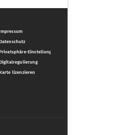
Impressum
Datenschutz
Privatsphäre-Einstellungen
Digitalregulierung
Karte lizenzieren