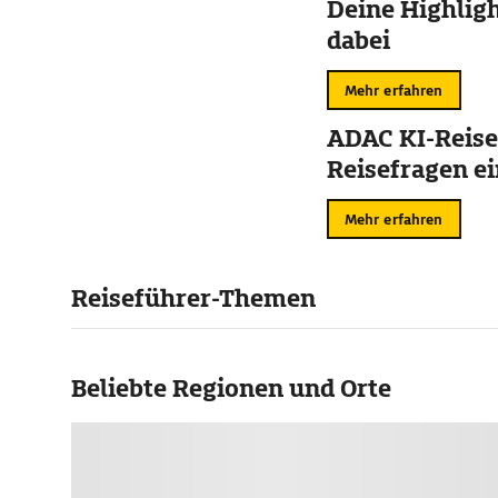
Deine Highligh
dabei
Mehr erfahren
ADAC KI-Reise
Reisefragen ei
Mehr erfahren
Reiseführer-Themen
Beliebte Regionen und Orte