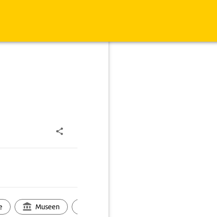
e
Museen
Ortsbild
Touren
Ges