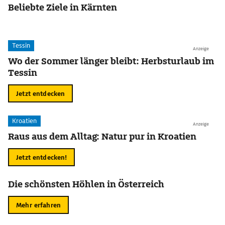
Beliebte Ziele in Kärnten
Tessin
Anzeige
Wo der Sommer länger bleibt: Herbsturlaub im
Tessin
Jetzt entdecken
Kroatien
Anzeige
Raus aus dem Alltag: Natur pur in Kroatien
Jetzt entdecken!
Die schönsten Höhlen in Österreich
Mehr erfahren