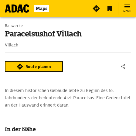
Maps
MENÜ
Bauwerke
Paracelsushof Villach
Villach
Route planen
In diesem historischen Gebäude lebte zu Beginn des 16.
Jahrhunderts der bedeutende Arzt Paracelsus. Eine Gedenktafel
an der Hauswand erinnert daran.
In der Nähe