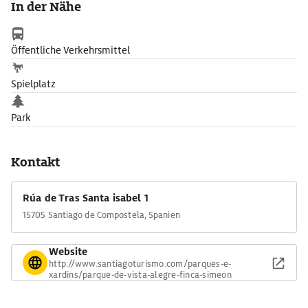
In der Nähe
Öffentliche Verkehrsmittel
Spielplatz
Park
Kontakt
Rúa de Tras Santa isabel 1
15705 Santiago de Compostela, Spanien
Website
http://www.santiagoturismo.com/parques-e-
xardins/parque-de-vista-alegre-finca-simeon