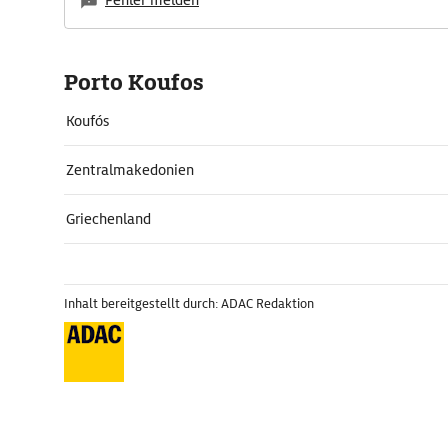
Fehler melden
Porto Koufos
Koufós
Zentralmakedonien
Griechenland
Inhalt bereitgestellt durch: ADAC Redaktion