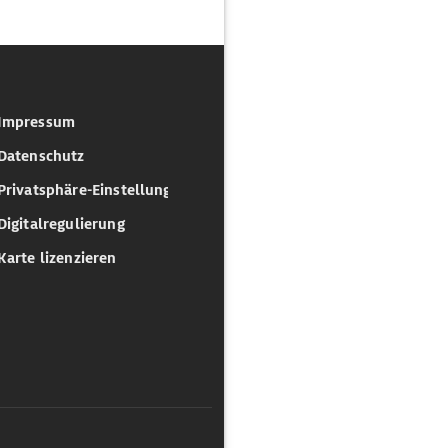
Impressum
Datenschutz
Privatsphäre-Einstellungen
Digitalregulierung
Karte lizenzieren