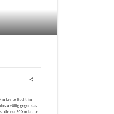
0 m breite Bucht im
ahezu völlig gegen das
st die nur 300 m breite