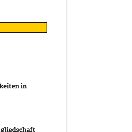
eiten in
gliedschaft