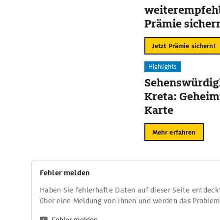
weiterempfehl
Prämie sicher
Jetzt Prämie sichern!
Highlights
Sehenswürdigk
Kreta: Geheim
Karte
Mehr erfahren
Fehler melden
Haben Sie fehlerhafte Daten auf dieser Seite entdeck
über eine Meldung von Ihnen und werden das Proble