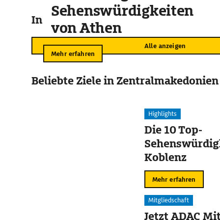
Sehenswürdigkeiten
In der Umgebung
von Athen
Alle anzeigen
Mehr erfahren
Beliebte Ziele in Zentralmakedonien
Highlights
Die 10 Top-
Sehenswürdigk
Koblenz
Mehr erfahren
Mitgliedschaft
Jetzt ADAC Mit