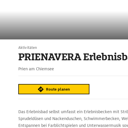
Aktivitäten
PRIENAVERA Erlebnisb
Prien am Chiemsee
Route planen
Das Erlebnisbad selbst umfasst ein Erlebnisbecken mit St
Sprudeldüsen und Nackenduschen, Schwimmerbecken, We
Entspannen bei Farblichtspielen und Unterwassermusik so