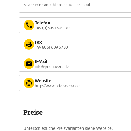
83209 Prien am Chiemsee, Deutschland
Telefon
+49 (0)8051 609570
Fax
+49 8051 609 57 20
E-Mail
info@prienavera.de
Website
http://www.prienavera.de
Preise
Unterschiedliche Preisvarianten siehe Website.