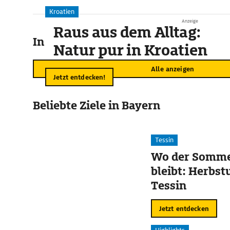
Kroatien
Anzeige
Raus aus dem Alltag:
In der Umgebung
Natur pur in Kroatien
Alle anzeigen
Jetzt entdecken!
Beliebte Ziele in Bayern
Tessin
Wo der Somme
bleibt: Herbst
Tessin
Jetzt entdecken