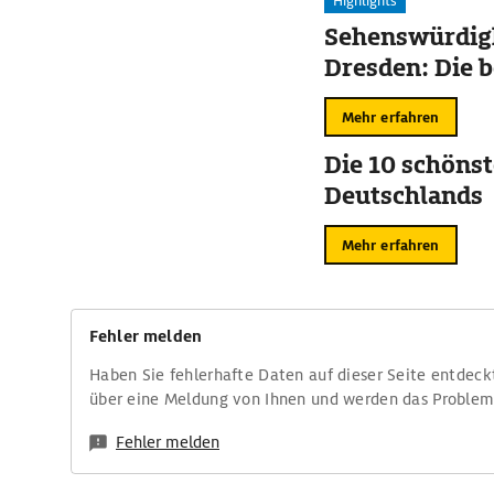
Highlights
Sehenswürdigk
Dresden: Die b
Mehr erfahren
Die 10 schöns
Deutschlands
Mehr erfahren
Fehler melden
Haben Sie fehlerhafte Daten auf dieser Seite entdeck
über eine Meldung von Ihnen und werden das Proble
Fehler melden