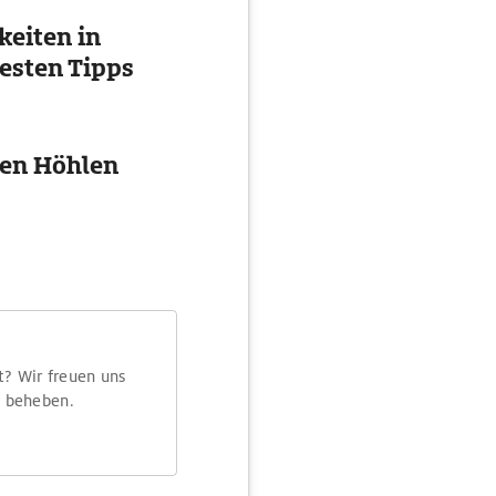
eiten in
esten Tipps
ten Höhlen
t? Wir freuen uns
m beheben.