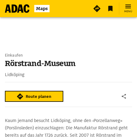
Maps
MENÜ
Einkaufen
Rörstrand-Museum
Lidköping
Route planen
Kaum jemand besucht Lidköping, ohne den ›Porzellanweg«
(Porslinsleden) einzuschlagen: Die Manufaktur Rörstrand geht
bereits auf das Jahr 1726 zurück. Seit 2007 ist Rörstrand im