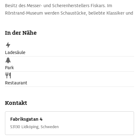
Besitz des Messer- und Scherenherstellers Fiskars. Im
Rörstrand-Museum werden Schaustücke, beliebte Klassiker und
Alltagsstücke aus der Herstellung Rörstrands gezeigt.
In der Nähe
Ladesäule
Park
Restaurant
Kontakt
Fabriksgatan 4
53130 Lidköping, Schweden