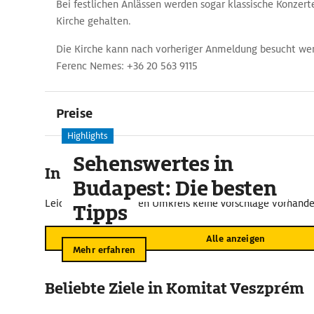
Bei festlichen Anlässen werden sogar klassische Konzerte
Kirche gehalten.
Die Kirche kann nach vorheriger Anmeldung besucht we
Ferenc Nemes: +36 20 563 9115
Preise
Highlights
Sehenswertes in
In der Umgebung
Budapest: Die besten
Leider sind im näheren Umkreis keine Vorschläge vorhande
Tipps
Alle anzeigen
Mehr erfahren
Beliebte Ziele in Komitat Veszprém