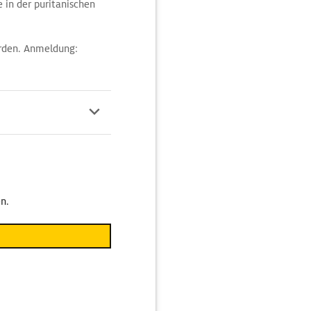
 in der puritanischen
rden. Anmeldung:
n.