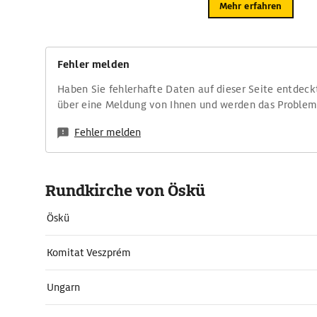
Mehr erfahren
Fehler melden
Haben Sie fehlerhafte Daten auf dieser Seite entdeck
über eine Meldung von Ihnen und werden das Proble
Fehler melden
Rundkirche von Öskü
Öskü
Komitat Veszprém
Ungarn