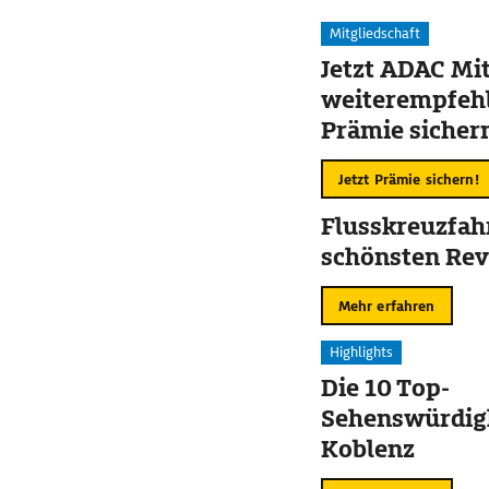
Mitgliedschaft
Jetzt ADAC Mit
weiterempfehl
Prämie sicher
Jetzt Prämie sichern!
Flusskreuzfahr
schönsten Rev
Mehr erfahren
Highlights
Die 10 Top-
Sehenswürdigk
Koblenz