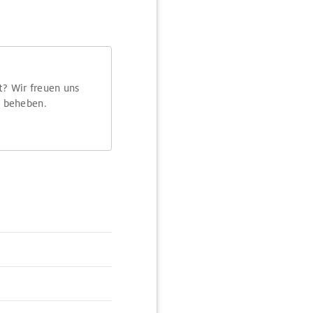
t? Wir freuen uns
m beheben.