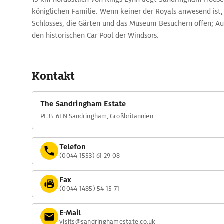
königlichen Familie. Wenn keiner der Royals anwesend ist,
Schlosses, die Gärten und das Museum Besuchern offen; A
den historischen Car Pool der Windsors.
Kontakt
The Sandringham Estate
PE35 6EN Sandringham, Großbritannien
Telefon
(0044-1553) 61 29 08
Fax
(0044-1485) 54 15 71
E-Mail
visits@sandringhamestate.co.uk