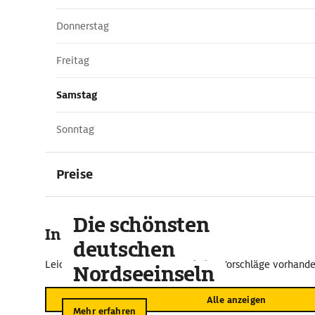
Donnerstag
Freitag
Samstag
Sonntag
Preise
Die schönsten
In der Umgebung
deutschen
Leider sind im näheren Umkreis keine Vorschläge vorhande
Nordseeinseln
Alle anzeigen
Mehr erfahren