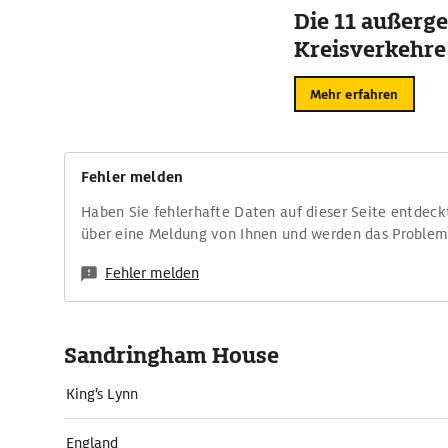
Die 11 außerg
Kreisverkehre
Mehr erfahren
Fehler melden
Haben Sie fehlerhafte Daten auf dieser Seite entdeck
über eine Meldung von Ihnen und werden das Proble
Fehler melden
Sandringham House
King’s Lynn
England