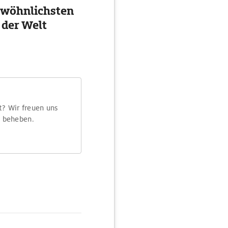
ewöhnlichsten
 der Welt
t? Wir freuen uns
m beheben.