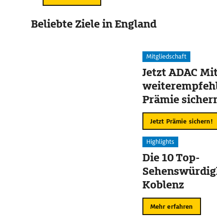
Beliebte Ziele in England
Mitgliedschaft
Jetzt ADAC Mit
weiterempfehl
Prämie sicher
Jetzt Prämie sichern!
Highlights
Die 10 Top-
Sehenswürdigk
Koblenz
Mehr erfahren