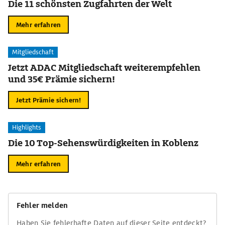
Die 11 schönsten Zugfahrten der Welt
Mehr erfahren
Mitgliedschaft
Jetzt ADAC Mitgliedschaft weiterempfehlen
und 35€ Prämie sichern!
Jetzt Prämie sichern!
Highlights
Die 10 Top-Sehenswürdigkeiten in Koblenz
Mehr erfahren
Fehler melden
Haben Sie fehlerhafte Daten auf dieser Seite entdeckt?