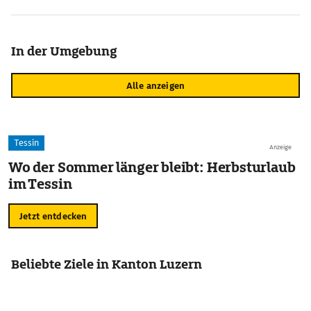
In der Umgebung
Alle anzeigen
Tessin
Anzeige
Wo der Sommer länger bleibt: Herbsturlaub
im Tessin
Jetzt entdecken
Beliebte Ziele in Kanton Luzern