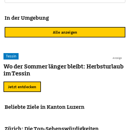
In der Umgebung
Alle anzeigen
Tessin
Anzeige
Wo der Sommer länger bleibt: Herbsturlaub
im Tessin
Jetzt entdecken
Beliebte Ziele in Kanton Luzern
Zürich: Die Top-Sehenswürdigkeiten