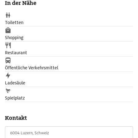
In der Nähe
und Ruderboote mieten.
Toiletten
Shopping
Restaurant
Öffentliche Verkehrsmittel
Ladesäule
Spielplatz
Kontakt
6004 Luzern, Schweiz