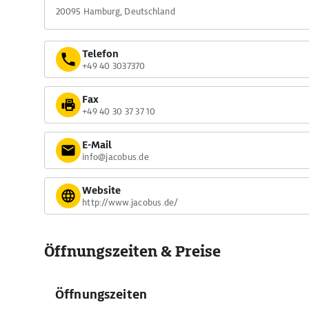
20095 Hamburg, Deutschland
Telefon
+49 40 3037370
Fax
+49 40 30 37 37 10
E-Mail
info@jacobus.de
Website
http://www.jacobus.de/
Öffnungszeiten & Preise
Öffnungszeiten