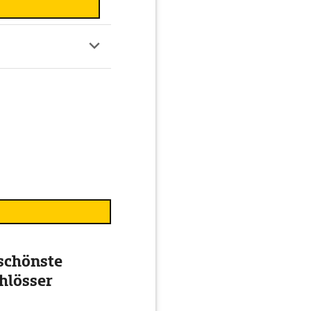
schönste
hlösser