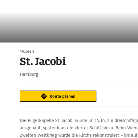
Museen
St. Jacobi
Hamburg
Route planen
Die Pilgerkapelle St. Jacobi wurde im 14. Jh. zur dreischiffi
ausgebaut, später kam ein viertes Schiff hinzu. Beim Wi
Zweiten Weltkrieg wurde die Kirche rekonstruiert – bis au