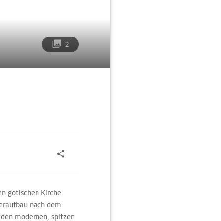
2
gen gotischen Kirche
ederaufbau nach dem
f den modernen, spitzen