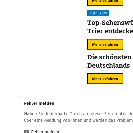
Mehr erfahren
Highlights
Top-Sehenswür
Trier entdeck
Mehr erfahren
Die schönsten
Deutschlands
Mehr erfahren
Fehler melden
Haben Sie fehlerhafte Daten auf dieser Seite entdeck
über eine Meldung von Ihnen und werden das Proble
Fehler melden