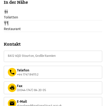
In der Nähe
Toiletten
Restaurant
Kontakt
BA12 6QD Stourton, Großbritannien
Telefon
+44 1747 841152
Fax
(0044-1747) 84 20 05
E-Mail
stourhead@nationaltrust.org.uk