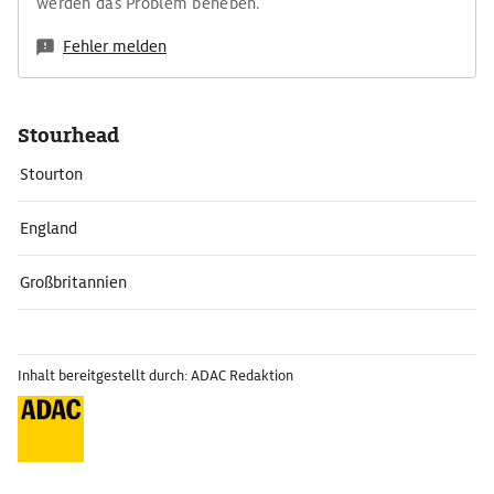
werden das Problem beheben.
Fehler melden
Stourhead
Stourton
England
Großbritannien
Inhalt bereitgestellt durch: ADAC Redaktion