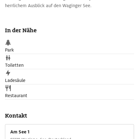
herrlichem Ausblick auf den Waginger See.
In der Nähe
Park
Toiletten
Ladesäule
Restaurant
Kontakt
Am See 1