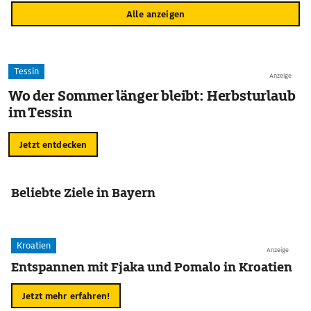
Alle anzeigen
Tessin
Anzeige
Wo der Sommer länger bleibt: Herbsturlaub
im Tessin
Jetzt entdecken
Beliebte Ziele in Bayern
Kroatien
Anzeige
Entspannen mit Fjaka und Pomalo in Kroatien
Jetzt mehr erfahren!