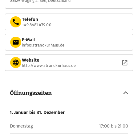
83329 Waging a. See, Deutschland
Telefon
+49 8681 479 00
E-Mail
info@strandkurhaus.de
Website
http://www.strandkurhaus.de
Öffnungszeiten
1. Januar
bis 31. Dezember
Donnerstag
17:00 bis 21:00