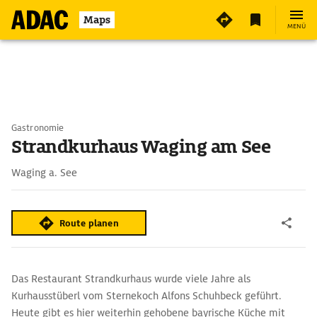
Maps
MENÜ
Gastronomie
Strandkurhaus Waging am See
Waging a. See
Route planen
Das Restaurant Strandkurhaus wurde viele Jahre als
Kurhausstüberl vom Sternekoch Alfons Schuhbeck geführt.
Heute gibt es hier weiterhin gehobene bayrische Küche mit