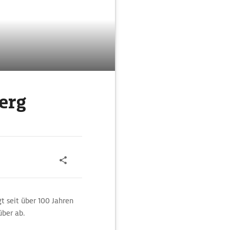
erg
t seit über 100 Jahren
über ab.