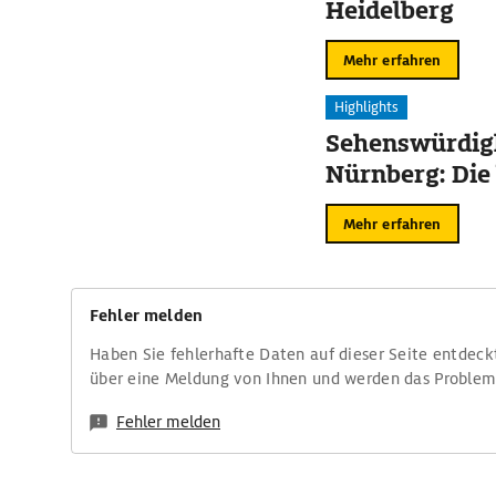
Heidelberg
Mehr erfahren
Highlights
Sehenswürdigk
Nürnberg: Die
Mehr erfahren
Fehler melden
Haben Sie fehlerhafte Daten auf dieser Seite entdeck
über eine Meldung von Ihnen und werden das Proble
Fehler melden