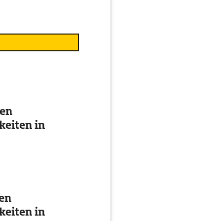
ten
eiten in
ten
eiten in