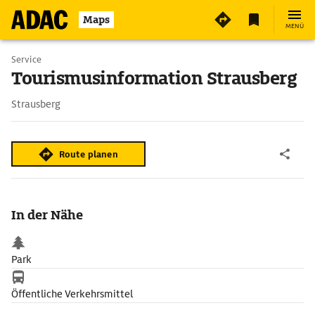
Maps
MENÜ
Service
Tourismusinformation Strausberg
Strausberg
Route planen
In der Nähe
Park
Öffentliche Verkehrsmittel