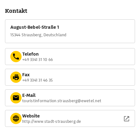
Kontakt
August-Bebel-Straße 1
15344 Strausberg, Deutschland
Telefon
+49 3341 31 10 66
Fax
+49 3341 31 46 35
E-Mail
touristinformation.strausberg@ewetel.net
Website
http://www.stadt-strausberg.de