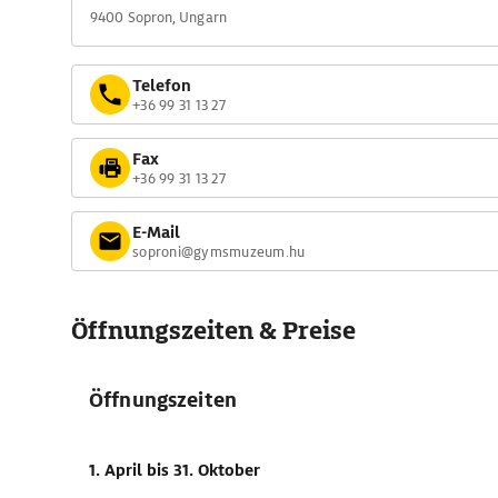
9400 Sopron, Ungarn
Telefon
+36 99 31 13 27
Fax
+36 99 31 13 27
E-Mail
soproni@gymsmuzeum.hu
Öffnungszeiten & Preise
Öffnungszeiten
1. April
bis 31. Oktober