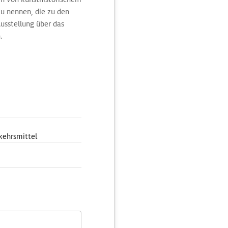
zu nennen, die zu den
Ausstellung über das
.
kehrsmittel