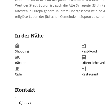
Wert der Stadt Sopron ist auch die Alte Synagoge (13. Jh.) 
ältesten in Europa gehört. In ihrem Obergeschoss ist eine 
religiöse Leben der jüdischen Gemeinde in Sopron zu sehen
In der Nähe
Shopping
Fast-Food
Bäcker
Öffentliche Ver
Café
Restaurant
Kontakt
Új u. 22