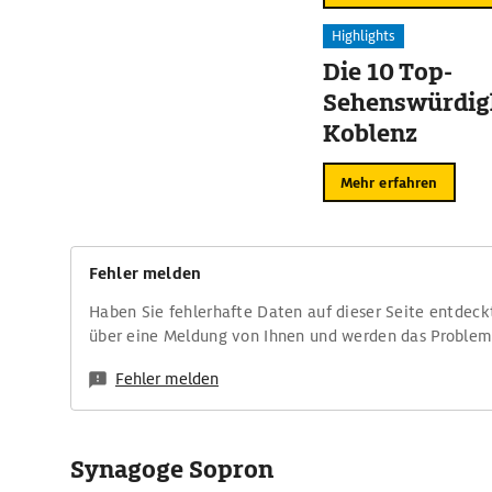
Highlights
Die 10 Top-
Sehenswürdigk
Koblenz
Mehr erfahren
Fehler melden
Haben Sie fehlerhafte Daten auf dieser Seite entdeck
über eine Meldung von Ihnen und werden das Proble
Fehler melden
Synagoge Sopron