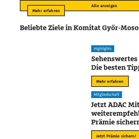
Alle anzeigen
Mehr erfahren
Beliebte Ziele in Komitat Győr-Mos
Highlights
Sehenswertes 
Die besten Tip
Mehr erfahren
Mitgliedschaft
Jetzt ADAC Mit
weiterempfehl
Prämie sicher
Jetzt Prämie sichern!