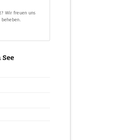
t? Wir freuen uns
m beheben.
 See