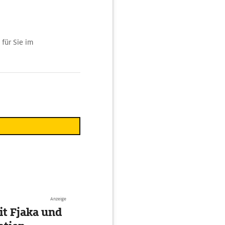
für Sie im
Anzeige
t Fjaka und