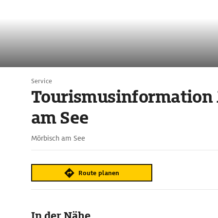
Service
Tourismusinformation
am See
Mörbisch am See
Route planen
In der Nähe