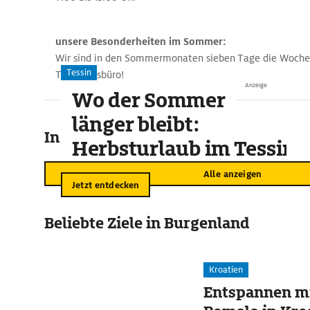
unsere Besonderheiten im Sommer:
Wir sind in den Sommermonaten sieben Tage die Woche 
Tessin
Tourismusbüro!
Anzeige
Wo der Sommer
länger bleibt:
In der Umgebung
Herbsturlaub im Tessin
Alle anzeigen
Jetzt entdecken
Beliebte Ziele in Burgenland
Kroatien
Entspannen mi