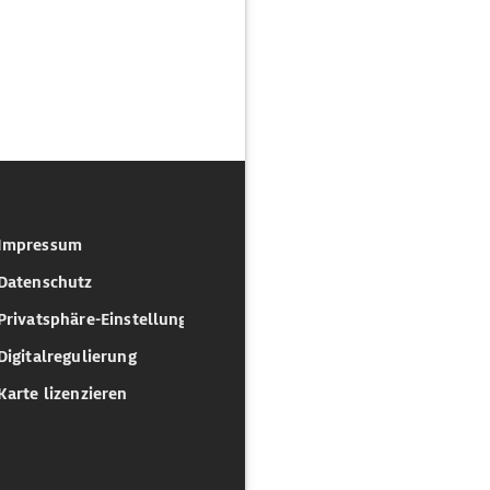
Impressum
Datenschutz
Privatsphäre-Einstellungen
Digitalregulierung
Karte lizenzieren