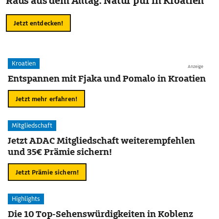
Raus aus dem Alltag: Natur pur in Kroatien
Jetzt entdecken!
Kroatien
Anzeige
Entspannen mit Fjaka und Pomalo in Kroatien
Jetzt mehr erfahren!
Mitgliedschaft
Jetzt ADAC Mitgliedschaft weiterempfehlen
und 35€ Prämie sichern!
Jetzt Prämie sichern!
Highlights
Die 10 Top-Sehenswürdigkeiten in Koblenz