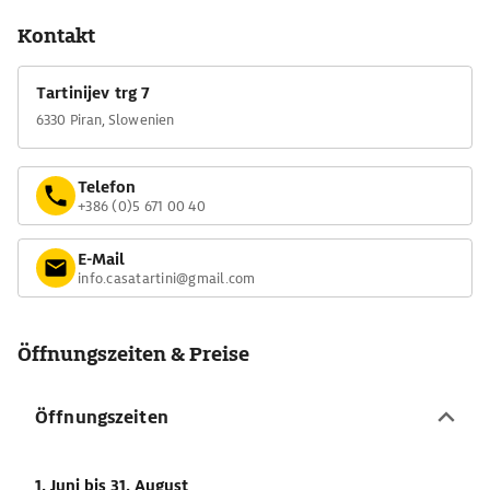
Kontakt
Tartinijev trg 7
6330 Piran, Slowenien
Telefon
+386 (0)5 671 00 40
E-Mail
info.casatartini@gmail.com
Öffnungszeiten & Preise
Öffnungszeiten
1. Juni
bis 31. August