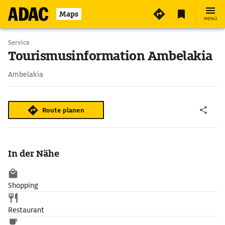
Maps
MENÜ
Service
Tourismusinformation Ambelakia
Ambelakia
Route planen
In der Nähe
Shopping
Restaurant