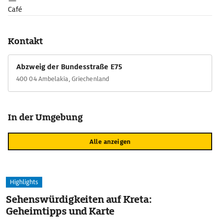
Café
Kontakt
Abzweig der Bundesstraße E75
400 04 Ambelakia, Griechenland
In der Umgebung
Alle anzeigen
Highlights
Sehenswürdigkeiten auf Kreta:
Geheimtipps und Karte