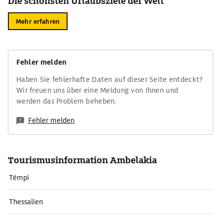
Die schönsten Urlaubsziele der Welt
Mehr erfahren
Fehler melden
Haben Sie fehlerhafte Daten auf dieser Seite entdeckt?
Wir freuen uns über eine Meldung von Ihnen und
werden das Problem beheben.
Fehler melden
Tourismusinformation Ambelakia
Témpi
Thessalien