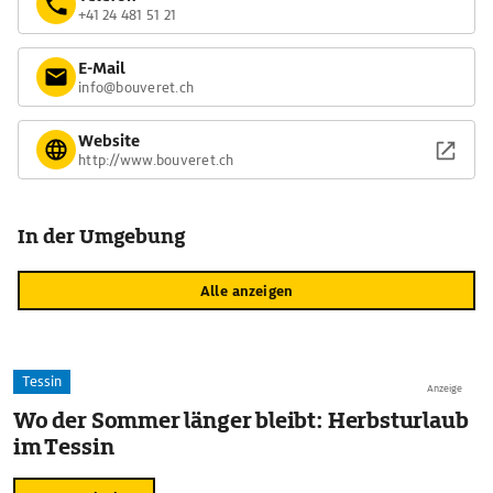
+41 24 481 51 21
E-Mail
info@bouveret.ch
Website
http://www.bouveret.ch
In der Umgebung
Alle anzeigen
Tessin
Anzeige
Wo der Sommer länger bleibt: Herbsturlaub
im Tessin