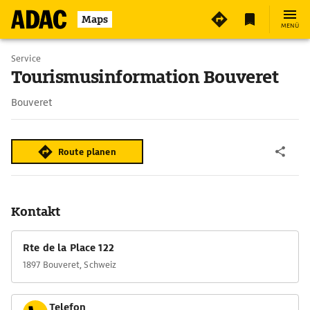
Maps
MENÜ
Service
Tourismusinformation Bouveret
Bouveret
Route planen
Kontakt
Rte de la Place 122
1897 Bouveret, Schweiz
Telefon