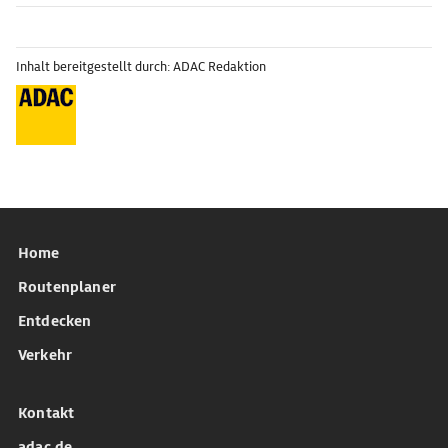
Inhalt bereitgestellt durch: ADAC Redaktion
Home
Routenplaner
Entdecken
Verkehr
Kontakt
adac.de