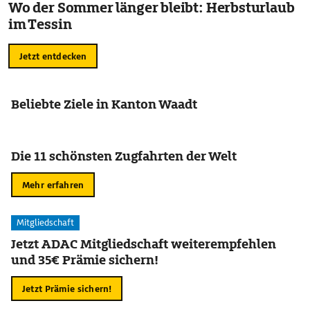
Wo der Sommer länger bleibt: Herbsturlaub
im Tessin
Jetzt entdecken
Beliebte Ziele in Kanton Waadt
Die 11 schönsten Zugfahrten der Welt
Mehr erfahren
Mitgliedschaft
Jetzt ADAC Mitgliedschaft weiterempfehlen
und 35€ Prämie sichern!
Jetzt Prämie sichern!