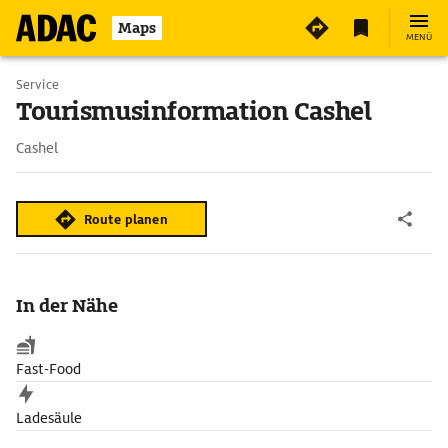
Maps
MENÜ
Service
Tourismusinformation Cashel
Cashel
Route planen
In der Nähe
Fast-Food
Ladesäule