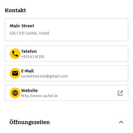
Kontakt
Main Street
E25 CX21 Cashel, Irland
Telefon
+353 62 61333
E-Mail
casheltourism@gmail.com
Website
http://www.cashel.ie
Öffnungszeiten