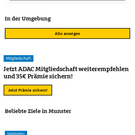
In der Umgebung
Alle anzeigen
Mitgliedschaft
Jetzt ADAC Mitgliedschaft weiterempfehlen
und 35€ Prämie sichern!
Jetzt Prämie sichern!
Beliebte Ziele in Munster
Highlights