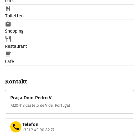
Park
Toiletten
Shopping
Restaurant
Café
Kontakt
Praça Dom Pedro V.
7320-113 Castelo de Vide, Portugal
Telefon
+351 2 45 90 82 27