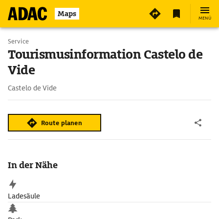
2
Maps
MENÜ
Service
Tourismusinformation Castelo de
Vide
Castelo de Vide
Route planen
In der Nähe
Ladesäule