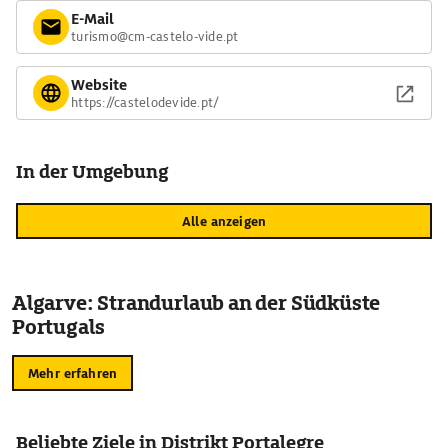
E-Mail
turismo@cm-castelo-vide.pt
Website
https://castelodevide.pt/
In der Umgebung
Alle anzeigen
Algarve: Strandurlaub an der Südküste
Portugals
Mehr erfahren
Beliebte Ziele in Distrikt Portalegre