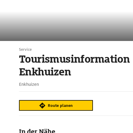
Service
Tourismusinformation
Enkhuizen
Enkhuizen
Route planen
In der Nähe