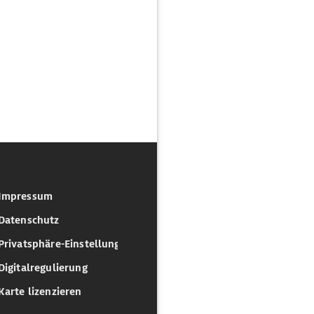
Impressum
Datenschutz
Privatsphäre-Einstellungen
Digitalregulierung
Karte lizenzieren