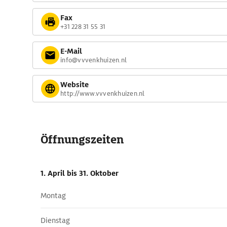
Fax
+31 228 31 55 31
E-Mail
info@vvvenkhuizen.nl
Website
http://www.vvvenkhuizen.nl
Öffnungszeiten
1. April
bis 31. Oktober
Montag
Dienstag