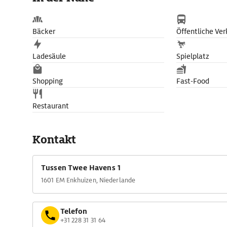
Bäcker
Öffentliche Ver
Ladesäule
Spielplatz
Shopping
Fast-Food
Restaurant
Kontakt
Tussen Twee Havens 1
1601 EM Enkhuizen, Niederlande
Telefon
+31 228 31 31 64