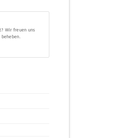
t? Wir freuen uns
m beheben.