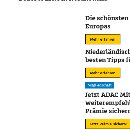
Die schönsten
Europas
Mehr erfahren
Niederländisch
besten Tipps f
Mehr erfahren
Mitgliedschaft
Jetzt ADAC Mit
weiterempfehl
Prämie sicher
Jetzt Prämie sichern!