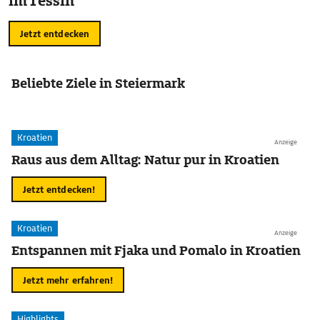
im Tessin
Jetzt entdecken
Beliebte Ziele in Steiermark
Kroatien
Anzeige
Raus aus dem Alltag: Natur pur in Kroatien
Jetzt entdecken!
Kroatien
Anzeige
Entspannen mit Fjaka und Pomalo in Kroatien
Jetzt mehr erfahren!
Highlights