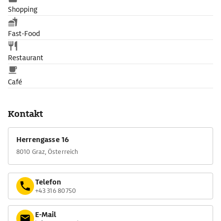
Shopping
Fast-Food
Restaurant
Café
Kontakt
Herrengasse 16
8010 Graz, Österreich
Telefon
+43 316 80750
E-Mail