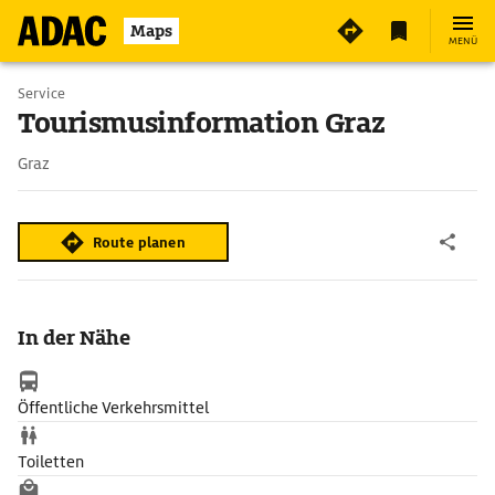
Maps
MENÜ
Service
Tourismusinformation Graz
Graz
Route planen
In der Nähe
Öffentliche Verkehrsmittel
Toiletten