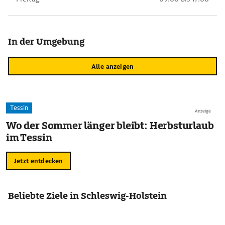
In der Umgebung
Alle anzeigen
Tessin
Anzeige
Wo der Sommer länger bleibt: Herbsturlaub
im Tessin
Jetzt entdecken
Beliebte Ziele in Schleswig-Holstein