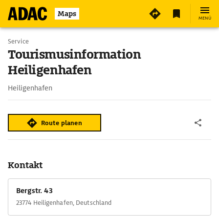
Maps
MENÜ
Service
Tourismusinformation
Heiligenhafen
Heiligenhafen
Route planen
Kontakt
Bergstr. 43
23774 Heiligenhafen, Deutschland