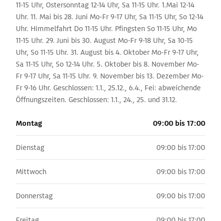
11-15 Uhr, Ostersonntag 12-14 Uhr, Sa 11-15 Uhr. 1.Mai 12-14
Uhr. 11. Mai bis 28. Juni Mo-Fr 9-17 Uhr, Sa 11-15 Uhr, So 12-14
Uhr. Himmelfahrt Do 11-15 Uhr. Pfingsten So 11-15 Uhr, Mo
11-15 Uhr. 29. Juni bis 30. August Mo-Fr 9-18 Uhr, Sa 10-15
Uhr, So 11-15 Uhr. 31. August bis 4. Oktober Mo-Fr 9-17 Uhr,
Sa 11-15 Uhr, So 12-14 Uhr. 5. Oktober bis 8. November Mo-
Fr 9-17 Uhr, Sa 11-15 Uhr. 9. November bis 13. Dezember Mo-
Fr 9-16 Uhr. Geschlossen: 1.1., 25.12., 6.4., Fei: abweichende
Öffnungszeiten. Geschlossen: 1.1., 24., 25. und 31.12.
Montag
09:00 bis 17:00
Dienstag
09:00 bis 17:00
Mittwoch
09:00 bis 17:00
Donnerstag
09:00 bis 17:00
Freitag
09:00 bis 17:00