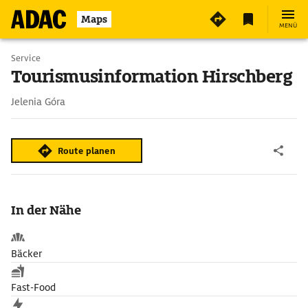
Maps
MENÜ
Service
Tourismusinformation Hirschberg
Jelenia Góra
Route planen
In der Nähe
Bäcker
Fast-Food