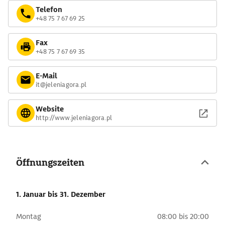
Telefon
+48 75 7 67 69 25
Fax
+48 75 7 67 69 35
E-Mail
it@jeleniagora.pl
Website
http://www.jeleniagora.pl
Öffnungszeiten
1. Januar
bis 31. Dezember
Montag
08:00 bis 20:00