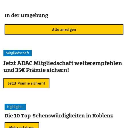
In der Umgebung
Alle anzeigen
Mitgliedschaft
Jetzt ADAC Mitgliedschaft weiterempfehlen
und 35€ Prämie sichern!
Jetzt Prämie sichern!
Highlights
Die 10 Top-Sehenswürdigkeiten in Koblenz
Mehr erfahren