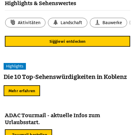
Highlights & Sehenswertes
Aktivitäten
Landschaft
Bauwerke
Siġġiewi entdecken
Highlights
Die 10 Top-Sehenswürdigkeiten in Koblenz
Mehr erfahren
ADAC Tourmail - aktuelle Infos zum
Urlaubsstart.
Tourmail bestellen