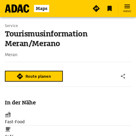
Maps
MENÜ
Service
Tourismusinformation
Meran/Merano
Meran
Route planen
In der Nähe
Fast-Food