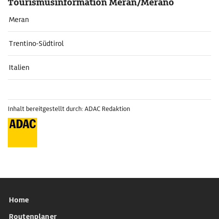
Tourismusinformation Meran/Merano
Meran
Trentino-Südtirol
Italien
Inhalt bereitgestellt durch: ADAC Redaktion
Home
Routenplaner