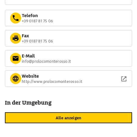
Telefon
+39 0187 81 75 06
Fax
+39 0187 81 75 06
E-Mail
info@prolocomonterosso.it
Website
http://www.prolocomonterosso.it
In der Umgebung
Alle anzeigen