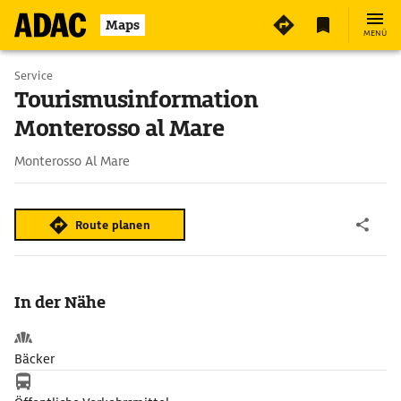
Maps
MENÜ
Service
Tourismusinformation
Monterosso al Mare
Monterosso Al Mare
Route planen
In der Nähe
Bäcker