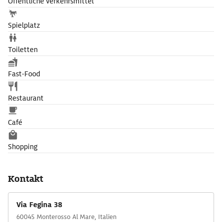
Öffentliche Verkehrsmittel
Spielplatz
Toiletten
Fast-Food
Restaurant
Café
Shopping
Kontakt
Via Fegina 38
60045 Monterosso Al Mare, Italien