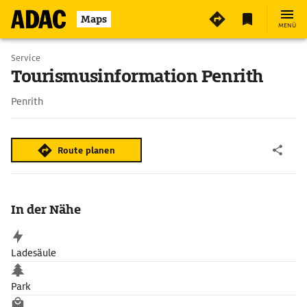
Maps
MENÜ
Service
Tourismusinformation Penrith
Penrith
Route planen
In der Nähe
Ladesäule
Park