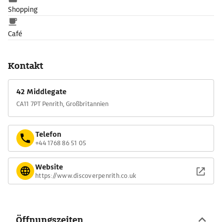
Shopping
Café
Kontakt
42 Middlegate
CA11 7PT Penrith, Großbritannien
Telefon
+44 1768 86 51 05
Website
https://www.discoverpenrith.co.uk
Öffnungszeiten