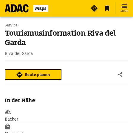
Maps
MENÜ
Service
Tourismusinformation Riva del
Garda
Riva del Garda
Route planen
In der Nähe
Bäcker