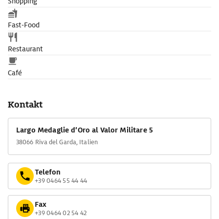
Shopping
Fast-Food
Restaurant
Café
Kontakt
Largo Medaglie d’Oro al Valor Militare 5
38066 Riva del Garda, Italien
Telefon
+39 0464 55 44 44
Fax
+39 0464 02 54 42