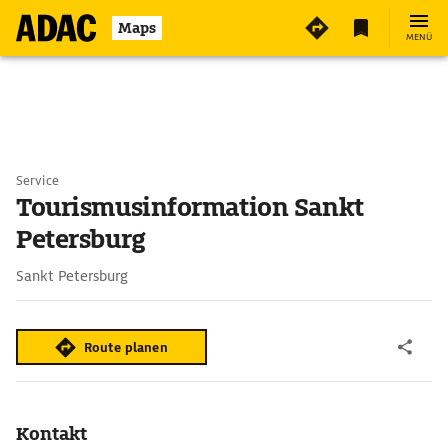
Maps
MENÜ
Service
Tourismusinformation Sankt
Petersburg
Sankt Petersburg
Route planen
Kontakt