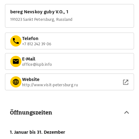
bereg Nevskoy guby V.O., 1
191023 Sankt Petersburg, Russland
Telefon
+7 812 242 39 06
E-Mail
office@ispb.info
Website
http://www.visit-petersburg.ru
Öffnungszeiten
1. Januar
bis 31. Dezember