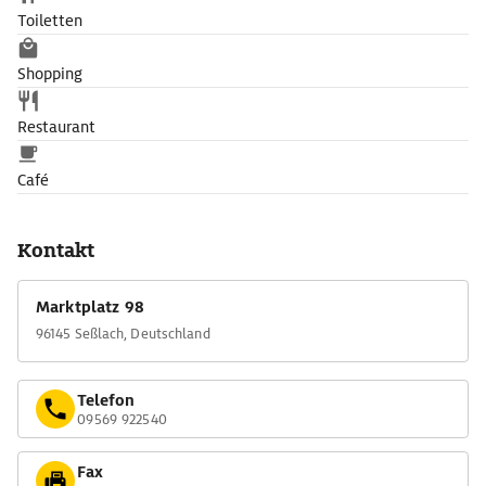
Toiletten
Shopping
Restaurant
Café
Kontakt
Marktplatz 98
96145 Seßlach, Deutschland
Telefon
09569 922540
Fax