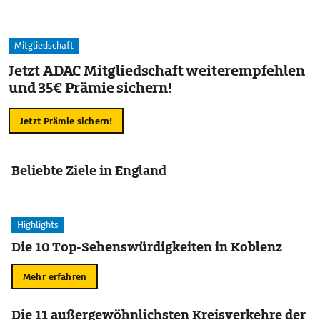
Mitgliedschaft
Jetzt ADAC Mitgliedschaft weiterempfehlen
und 35€ Prämie sichern!
Jetzt Prämie sichern!
Beliebte Ziele in England
Highlights
Die 10 Top-Sehenswürdigkeiten in Koblenz
Mehr erfahren
Die 11 außergewöhnlichsten Kreisverkehre der