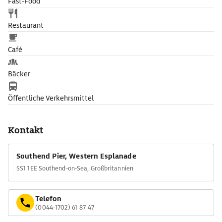
Fast-Food
Restaurant
Café
Bäcker
Öffentliche Verkehrsmittel
Kontakt
Southend Pier, Western Esplanade
SS1 1EE Southend-on-Sea, Großbritannien
Telefon
(0044-1702) 61 87 47