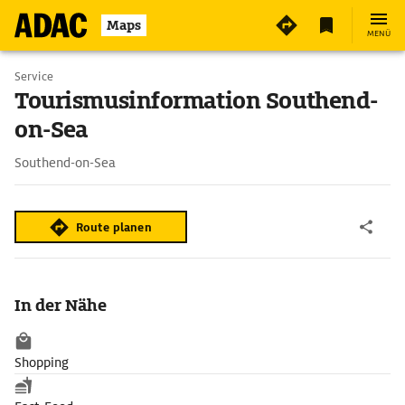
Maps
MENÜ
Service
Tourismusinformation Southend-
on-Sea
Southend-on-Sea
Route planen
In der Nähe
Shopping