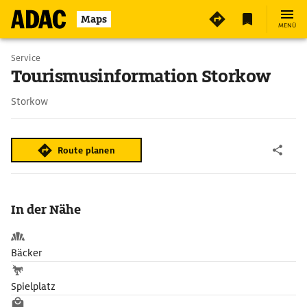
Maps
MENÜ
Service
Tourismusinformation Storkow
Storkow
Route planen
In der Nähe
Bäcker
Spielplatz