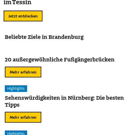
im Tessin
Jetzt entdecken
Beliebte Ziele in Brandenburg
20 außergewöhnliche Fußgängerbrücken
Mehr erfahren
Highlights
Sehenswürdigkeiten in Nürnberg: Die besten
Tipps
Mehr erfahren
Highlights