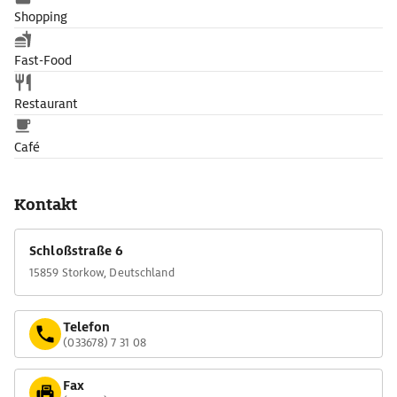
Shopping
Fast-Food
Restaurant
Café
Kontakt
Schloßstraße 6
15859 Storkow, Deutschland
Telefon
(033678) 7 31 08
Fax