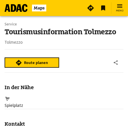
Maps
MENÜ
Service
Tourismusinformation Tolmezzo
Tolmezzo
Route planen
In der Nähe
Spielplatz
Kontakt