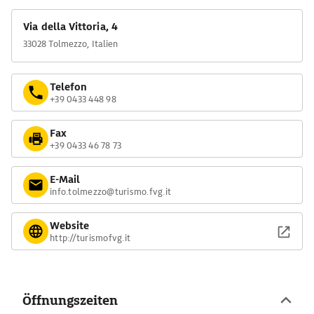
Via della Vittoria, 4
33028 Tolmezzo, Italien
Telefon
+39 0433 448 98
Fax
+39 0433 46 78 73
E-Mail
info.tolmezzo@turismo.fvg.it
Website
http://turismofvg.it
Öffnungszeiten