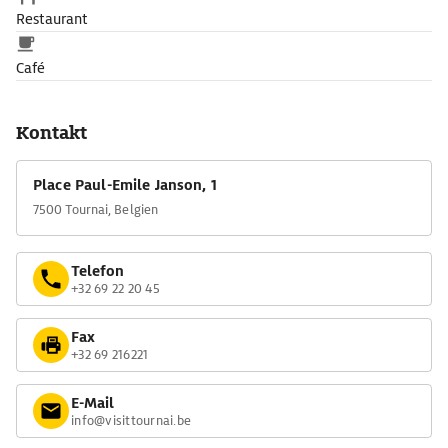
Restaurant
Café
Kontakt
Place Paul-Emile Janson, 1
7500 Tournai, Belgien
Telefon
+32 69 22 20 45
Fax
+32 69 216221
E-Mail
info@visittournai.be