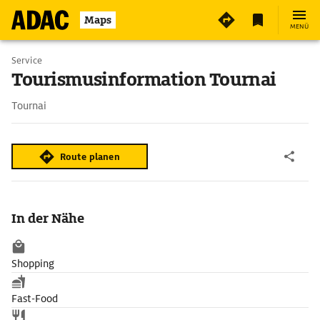
Maps
MENÜ
Service
Tourismusinformation Tournai
Tournai
Route planen
In der Nähe
Shopping
Fast-Food