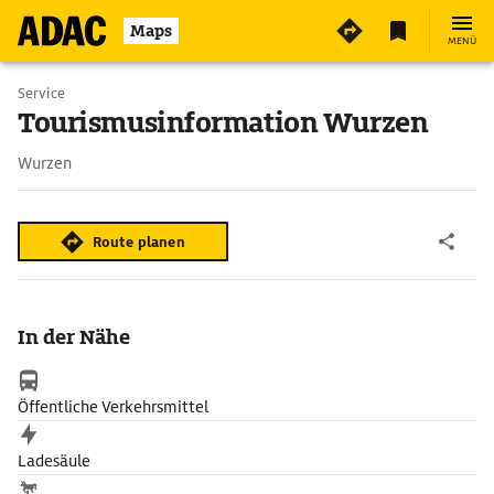
Maps
MENÜ
Service
Tourismusinformation Wurzen
Wurzen
Route planen
In der Nähe
Öffentliche Verkehrsmittel
Ladesäule