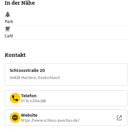
In der Nähe
und Ausstellungsort.
Park
Café
Kontakt
Schlossstraße 20
04828 Machern, Deutschland
Telefon
0176 63764288
Website
https://www.schloss-puechau.de/