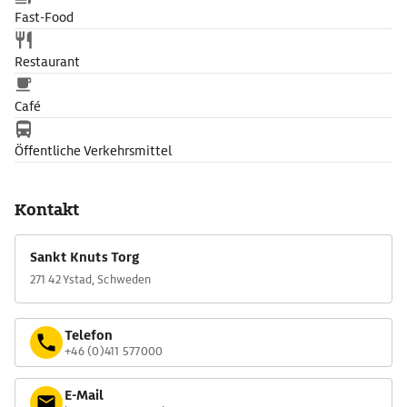
Fast-Food
Restaurant
Café
Öffentliche Verkehrsmittel
Kontakt
Sankt Knuts Torg
271 42 Ystad, Schweden
Telefon
+46 (0)411 577000
E-Mail