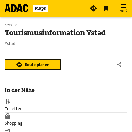
Maps
MENÜ
Service
Tourismusinformation Ystad
Ystad
Route planen
In der Nähe
Toiletten
Shopping