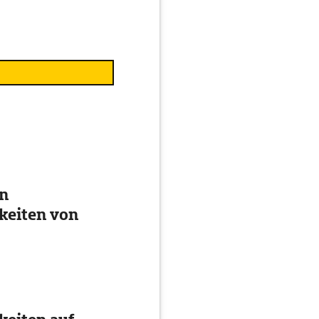
en
keiten von