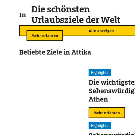
Die schönsten
In der Umgebung
Urlaubsziele der Welt
Alle anzeigen
Mehr erfahren
Beliebte Ziele in Attika
Highlights
Die wichtigst
Sehenswürdig
Athen
Mehr erfahren
Highlights