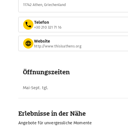
11742 Athen, Griechenland
Telefon
+30 210 321 71 16
Website
http://www.thisisathens.org
Öffnungszeiten
Mai-Sept. tgl.
Erlebnisse in der Nähe
Angebote für unvergessliche Momente