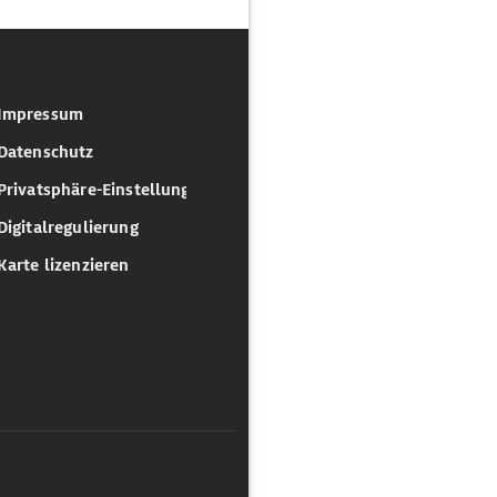
Impressum
Datenschutz
Privatsphäre-Einstellungen
Digitalregulierung
Karte lizenzieren