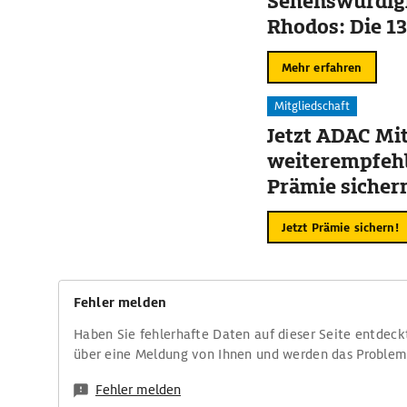
Sehenswürdigk
Rhodos: Die 13
Mehr erfahren
Mitgliedschaft
Jetzt ADAC Mit
weiterempfehl
Prämie sicher
Jetzt Prämie sichern!
Fehler melden
Haben Sie fehlerhafte Daten auf dieser Seite entdeck
über eine Meldung von Ihnen und werden das Proble
Fehler melden