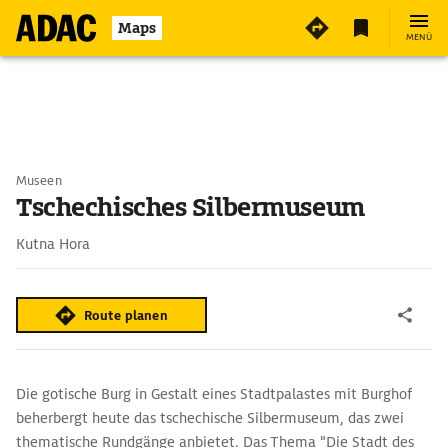
Maps
MENÜ
Museen
Tschechisches Silbermuseum
Kutna Hora
Route planen
Die gotische Burg in Gestalt eines Stadtpalastes mit Burghof
beherbergt heute das tschechische Silbermuseum, das zwei
thematische Rundgänge anbietet. Das Thema "Die Stadt des