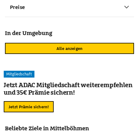
Preise
In der Umgebung
Alle anzeigen
Mitgliedschaft
Jetzt ADAC Mitgliedschaft weiterempfehlen
und 35€ Prämie sichern!
Jetzt Prämie sichern!
Beliebte Ziele in Mittelböhmen