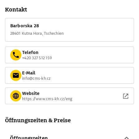
Kontakt
Barborska 28
28401 Kutna Hora, Tschechien
Telefon
+420 327 512 159
E-Mail
info@cms-kh.cz
Website
https://www.cms-kh.cz/eng
Öffnungszeiten & Preise
Öffnungszeiten