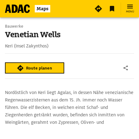
Maps
MENÜ
Bauwerke
Venetian Wells
Keri (Insel Zakynthos)
Route planen
Nordöstlich von Keri liegt Agalas, in dessen Nähe venezianische
Regenwasserzisternen aus dem 15. Jh. immer noch Wasser
führen. Die elf Becken, in welchen einst Schaf- und
Ziegenherden getränkt wurden, befinden sich inmitten von
Weingärten, gerahmt von Zypressen, Oliven- und
Feigenbäumen.