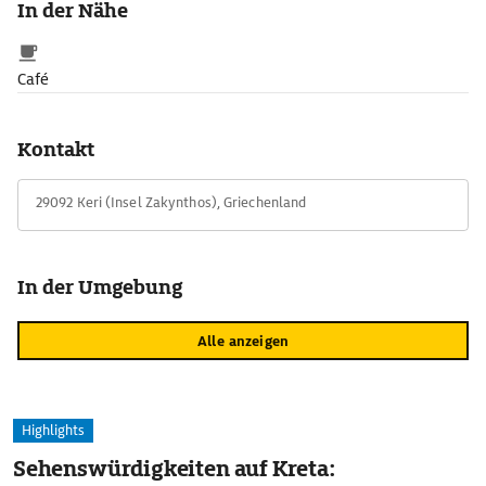
In der Nähe
Café
Kontakt
29092 Keri (Insel Zakynthos), Griechenland
In der Umgebung
Alle anzeigen
Highlights
Sehenswürdigkeiten auf Kreta: