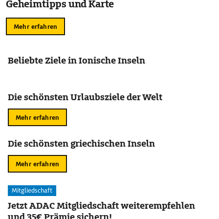
Geheimtipps und Karte
Mehr erfahren
Beliebte Ziele in Ionische Inseln
Die schönsten Urlaubsziele der Welt
Mehr erfahren
Die schönsten griechischen Inseln
Mehr erfahren
Mitgliedschaft
Jetzt ADAC Mitgliedschaft weiterempfehlen
und 35€ Prämie sichern!