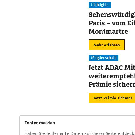
Highlights
Sehenswürdigk
Paris – vom Ei
Montmartre
Mehr erfahren
Mitgliedschaft
Jetzt ADAC Mit
weiterempfehl
Prämie sicher
Jetzt Prämie sichern!
Fehler melden
Haben Sie fehlerhafte Daten auf dieser Seite entdeck