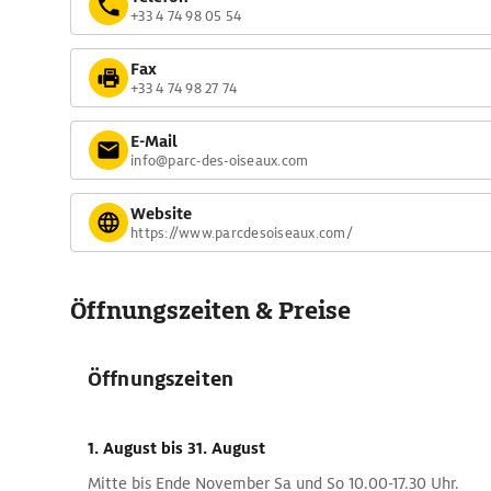
+33 4 74 98 05 54
Fax
+33 4 74 98 27 74
E-Mail
info@parc-des-oiseaux.com
Website
https://www.parcdesoiseaux.com/
Öffnungszeiten & Preise
Öffnungszeiten
1. August
bis 31. August
Mitte bis Ende November Sa und So 10.00-17.30 Uhr.