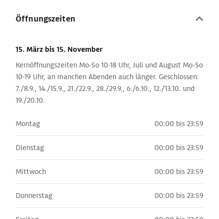
Öffnungszeiten
15. März
bis 15. November
Kernöffnungszeiten Mo-So 10-18 Uhr, Juli und August Mo-So
10-19 Uhr, an manchen Abenden auch länger. Geschlossen:
7./8.9., 14./15.9., 21./22.9., 28./29.9., 6./6.10., 12./13.10. und
19./20.10.
Montag
00:00 bis 23:59
Dienstag
00:00 bis 23:59
Mittwoch
00:00 bis 23:59
Donnerstag
00:00 bis 23:59