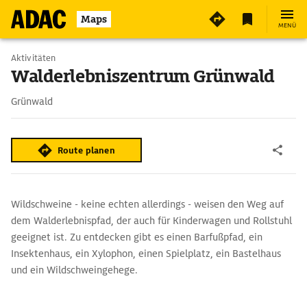
Maps
MENÜ
Aktivitäten
Walderlebniszentrum Grünwald
Grünwald
Route planen
Wildschweine - keine echten allerdings - weisen den Weg auf
dem Walderlebnispfad, der auch für Kinderwagen und Rollstuhl
geeignet ist. Zu entdecken gibt es einen Barfußpfad, ein
Insektenhaus, ein Xylophon, einen Spielplatz, ein Bastelhaus
und ein Wildschweingehege.