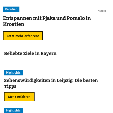
Kroatien
Anzeige
Entspannen mit Fjaka und Pomalo in
Kroatien
Jetzt mehr erfahren!
Beliebte Ziele in Bayern
Highlights
Sehenswürdigkeiten in Leipzig: Die besten
Tipps
Mehr erfahren
Highlights