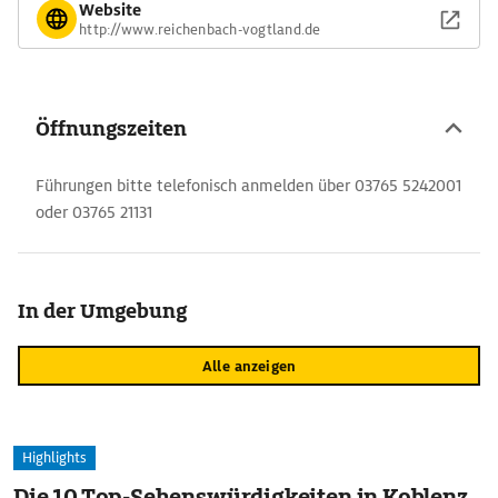
Website
http://www.reichenbach-vogtland.de
Öffnungszeiten
Führungen bitte telefonisch anmelden über 03765 5242001
oder 03765 21131
In der Umgebung
Alle anzeigen
Highlights
Die 10 Top-Sehenswürdigkeiten in Koblenz